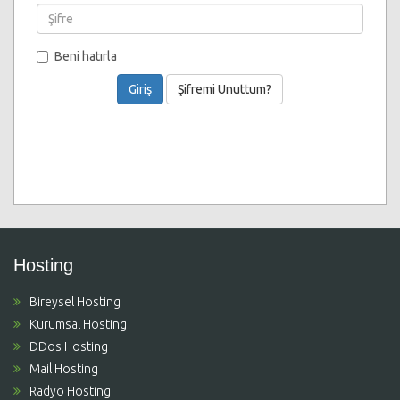
Beni hatırla
Şifremi Unuttum?
Hosting
Bireysel Hosting
Kurumsal Hosting
DDos Hosting
Mail Hosting
Radyo Hosting