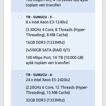
toplam veri transferi
TR - SUNUCU - 3
-
8 x Intel Xeon E3-1240v2
(3.30GHz 4 Core, 8 Threads (Hyper-
Threading), 8 MB Cache)
16GB DDR3 (1333Mhz)
2x500GB SATA (RAID 0/1)
100 Mbps Port, 10 TB (10.000 GB)
aylık toplam veri transferi
TR - SUNUCU - 4
-
24 x Intel Xeon E5-2420v2
(2.20GHz 6 Core, 12 Threads (Hyper-
Threading), 15 MB Cache)
32GB DDR3 (1333Mhz)