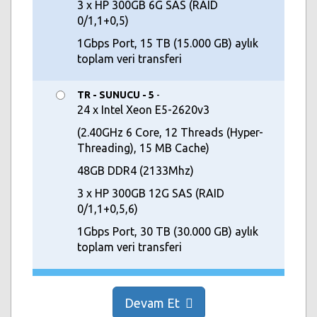
3 x HP 300GB 6G SAS (RAID
0/1,1+0,5)
1Gbps Port, 15 TB (15.000 GB) aylık
toplam veri transferi
TR - SUNUCU - 5
-
24 x Intel Xeon E5-2620v3
(2.40GHz 6 Core, 12 Threads (Hyper-
Threading), 15 MB Cache)
48GB DDR4 (2133Mhz)
3 x HP 300GB 12G SAS (RAID
0/1,1+0,5,6)
1Gbps Port, 30 TB (30.000 GB) aylık
toplam veri transferi
Devam Et