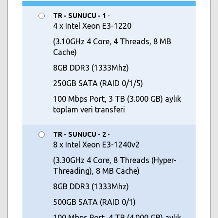
TR - SUNUCU - 1
-
4 x Intel Xeon E3-1220
(3.10GHz 4 Core, 4 Threads, 8 MB
Cache)
8GB DDR3 (1333Mhz)
250GB SATA (RAID 0/1/5)
100 Mbps Port, 3 TB (3.000 GB) aylık
toplam veri transferi
TR - SUNUCU - 2
-
8 x Intel Xeon E3-1240v2
(3.30GHz 4 Core, 8 Threads (Hyper-
Threading), 8 MB Cache)
8GB DDR3 (1333Mhz)
500GB SATA (RAID 0/1)
100 Mbps Port, 4 TB (4.000 GB) aylık