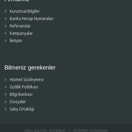
Kurumsal Bilgiler
Banka Hesap Numaraları
Referanslar
Kampanyalar
İletişim
Bilmeniz gerekenler
Hizmet Sözleşmesi
Gizlilik Politikası
Bilgi Bankası
Dosyalar
Satış Ortaklığı
HIZLI, KALITELI, GÜVENILIR | İNTERNET ÇÖZÜMLERI